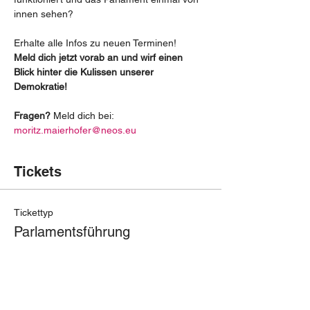
innen sehen?
Erhalte alle Infos zu neuen Terminen!
Meld dich jetzt vorab an und wirf einen 
Blick hinter die Kulissen unserer 
Demokratie!
Fragen? 
Meld dich bei: 
moritz.maierhofer@neos.eu
Tickets
Tickettyp
Parlamentsführung
Preis
€ 0,00
Anzahl